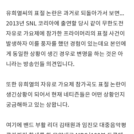
유희열씨의 표절 논란은 과거로 되돌아가서 보면...
2013년 SNL 코리아에 출연할 당시 같이 무한도전
자유로 가요제에 참가한 프라이머리의 표절 사건이
발생하자 이를 풍자를 했던 경험이 있는데요 본인에
게 동일한 상황이 생긴 경우로 변명을 하는 것은 아
니라는 방송인들 의견입니다.
또한 유희열의 자유로 가요제 참가곡도 표절 논란이
생긴상황이 되어서 현재 네티즌들은 어떤 상황인지
궁금해하고 있는 상왑니다.
여기에 밴드 부활 리더 김태원과 임진모 대중음악평