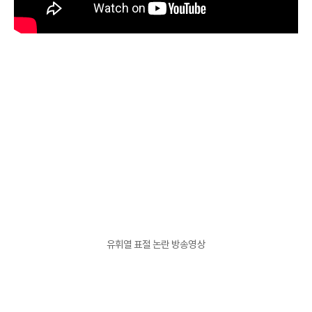
유휘열 표절 논란 방송영상