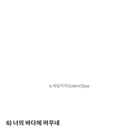
노리유키의 Green Days
6) 너의 바다에 머무네