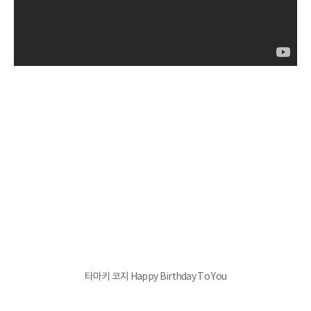
타마키 코지 Happy Birthday To You