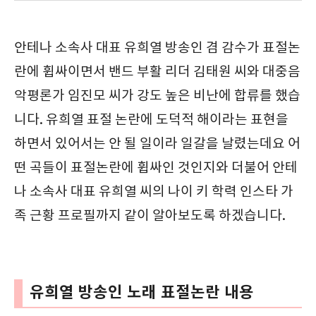
안테나 소속사 대표 유희열 방송인 겸 감수가 표절논
란에 휩싸이면서 밴드 부활 리더 김태원 씨와 대중음
악평론가 임진모 씨가 강도 높은 비난에 합류를 했습
니다. 유희열 표절 논란에 도덕적 해이라는 표현을
하면서 있어서는 안 될 일이라 일갈을 날렸는데요 어
떤 곡들이 표절논란에 휩싸인 것인지와 더불어 안테
나 소속사 대표 유희열 씨의 나이 키 학력 인스타 가
족 근황 프로필까지 같이 알아보도록 하겠습니다.
유희열 방송인 노래 표절논란 내용