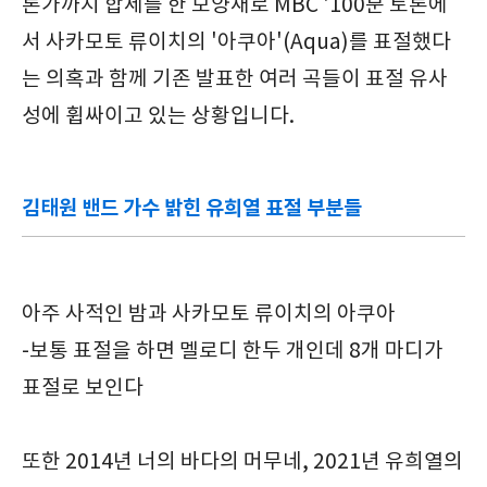
론가까지 합세를 한 모양새로 MBC '100분 토론에
서 사카모토 류이치의 '아쿠아'(Aqua)를 표절했다
는 의혹과 함께 기존 발표한 여러 곡들이 표절 유사
성에 휩싸이고 있는 상황입니다.
김태원 밴드 가수 밝힌 유희열 표절 부분들
아주 사적인 밤과 사카모토 류이치의 아쿠아
-보통 표절을 하면 멜로디 한두 개인데 8개 마디가
표절로 보인다
또한 2014년 너의 바다의 머무네, 2021년 유희열의