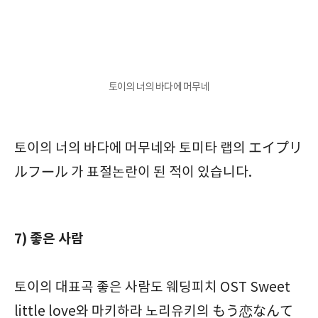
토이의 너의 바다에 머무네
토이의 너의 바다에 머무네와 토미타 랩의 エイプリ
ルフール 가 표절논란이 된 적이 있습니다.
7) 좋은 사람
토이의 대표곡 좋은 사람도 웨딩피치 OST Sweet
little love와 마키하라 노리유키의 もう恋なんて