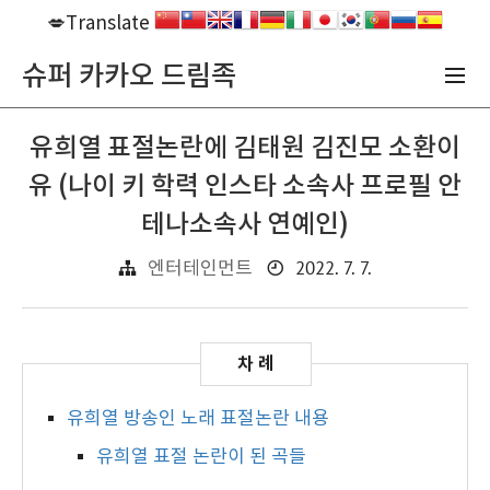
💋Translate
슈퍼 카카오 드림족
유희열 표절논란에 김태원 김진모 소환이
유 (나이 키 학력 인스타 소속사 프로필 안
테나소속사 연예인)
2022. 7. 7.
엔터테인먼트
유희열 방송인 노래 표절논란 내용
유희열 표절 논란이 된 곡들