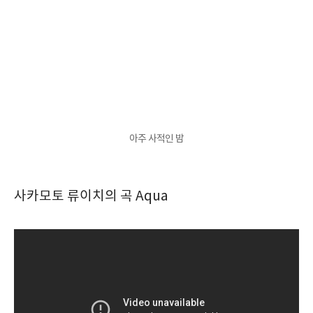
아주 사적인 밤
사카모토 류이치의 곡 Aqua