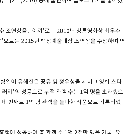
015), '러키' (2016) 등에 출연하며 필모그래피를 쌓아갔
우수 조연상을, '이끼'로는 2010년 청룡영화상 최우수
산적'으로는 2015년 백상예술대상 조연상을 수상하며 연
공에 힘입어 유해진은 공유 및 정우성을 제치고 영화 스타
'러키'의 성공으로 누적 관객 수는 1억 명을 초과했으
상 네 번째로 1억 명 관객을 돌파한 작품으로 기록되었
흥행에 성공하며 총 관객 수 1억 2천만 명을 기록, 유