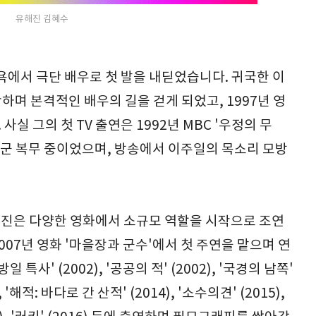
유해진 김혜수
욕에서 극단 배우로 첫 발을 내딛었습니다. 귀국한 이
작하며 본격적인 배우의 길을 걷게 되었고, 1997년 영
사실 그의 첫 TV 출연은 1992년 MBC '우정의 무
 군 복무 중이었으며, 방송에서 이주일의 목소리 모방
유해진은 다양한 영화에서 소규모 역할을 시작으로 조연
07년 영화 '마을장과 군수'에서 첫 주연을 맡으며 연
사' (2002), '공공의 적' (2002), '국경의 남쪽'
0), '해적: 바다로 간 산적' (2014), '소수의견' (2015),