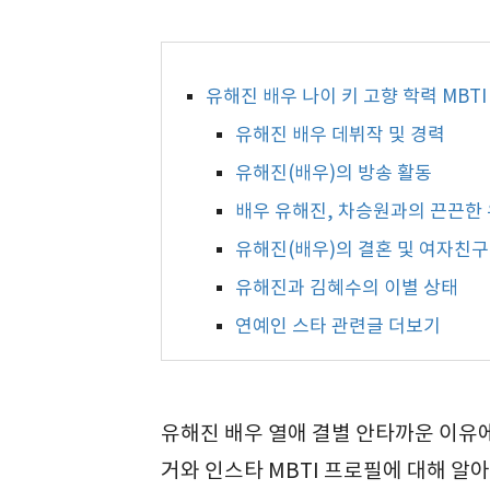
유해진 배우 나이 키 고향 학력 MBT
유해진 배우 데뷔작 및 경력
유해진(배우)의 방송 활동
배우 유해진, 차승원과의 끈끈한
유해진(배우)의 결혼 및 여자친구
유해진과 김혜수의 이별 상태
연예인 스타 관련글 더보기
유해진 배우 열애 결별 안타까운 이유에 
거와 인스타 MBTI 프로필에 대해 알