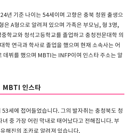
 24년 기준 나이는 54세이며 고향은 충북 청원 출생으
혈액형은 A형으로 알려져 있으며 가족은 부모님, 형 3명,
주성중학교와 청석고등학교를 졸업하고 충청전문대학 의
학 연극과 학사로 졸업을 했으며 현재 소속사는 어
 데뷔를 했으며 MBTI는 INFP이여 인스타 주소는 알
 MBTI 인스타
올해 53세에 접어들었습니다. 그의 발자취는 충청북도 청
자녀 중 가장 어린 막내로 태어났다고 전해집니다. 부
 유해진의 조카로 알려져 있습니다.