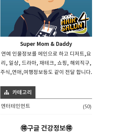
Super Mom & Daddy
연예 인물정보를 메인으로 하고 디저트,요
리, 일상, 드라마, 재테크, 쇼핑, 해외직구,
주식,연애,여행정보등도 같이 전달 합니다.
카테고리
(50)
엔터테인먼트
🉐구글 건강정보🉐