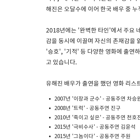
해진은 오달수에 이어 한국 배우 중 누
2018년에는 '완벽한 타인'에서 주요
감을 동시에 이끌며 자신의 존재감을 잃지
'승호', '기적' 등 다양한 영화에 
고 있습니다.
유해진 배우가 출연을 했던 영화 리스
2007년 '이장과 군수' - 공동주연 차승
2008년 '트럭' - 공동주연 진구
2010년 '죽이고 싶은' - 공동주연 천호
2015년 '극비수사' - 공동주연 김윤석
2015년 '그놈이다' - 공동주연 주원