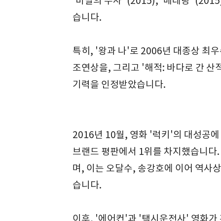
'비밀의 수사' (2015), '베테랑' (2
습니다.
특히, '왕과 나'로 2006년 대종상 최
조연상을, 그리고 '해적: 바다로 간 
기력을 인정받았습니다.
2016년 10월, 영화 '럭키'의 대성
브랜드 평판에서 1위를 차지했습니다. 
며, 이는 오달수, 송강호에 이어 역사
습니다.
이후, '에어컨'과 '택시운전사' 영화가 