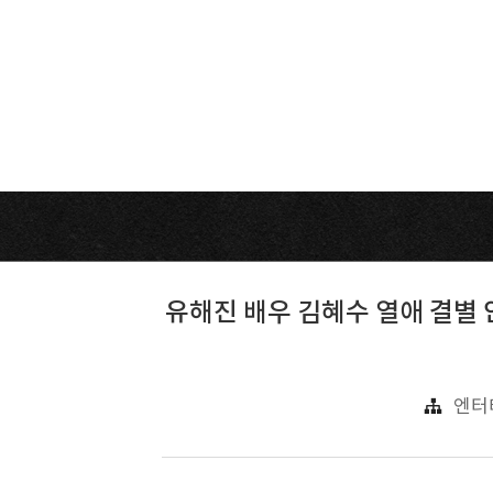
유해진 배우 김혜수 열애 결별 
엔터